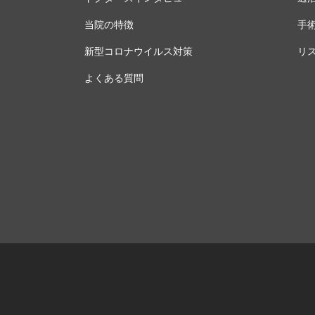
当院の特徴
手
新型コロナウイルス対策
リ
よくある質問