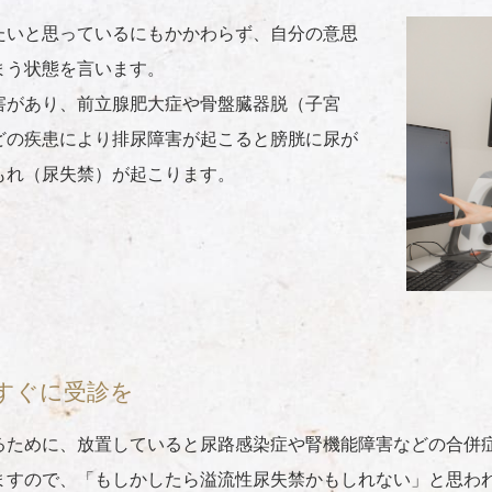
たいと思っているにもかかわらず、自分の意思
まう状態を言います。
害があり、前立腺肥大症や骨盤臓器脱（子宮
どの疾患により排尿障害が起こると膀胱に尿が
もれ（尿失禁）が起こります。
すぐに受診を
るために、放置していると尿路感染症や腎機能障害などの合併
ますので、「もしかしたら溢流性尿失禁かもしれない」と思わ