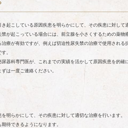
？
引き起こしている原因疾患を明らかにして、その疾患に対して
失禁が起こっている場合には、前立腺を小さくするための薬物
る治療が有効ですが、例えば切迫性尿失禁の治療で使用される
です。
泌尿器科専門医が、これまでの実績を活かして原因疾患を的確
まずは一度ご連絡ください。
患を明らかにして、その疾患に対して適切な治療を行います。
も期待できるようになります。