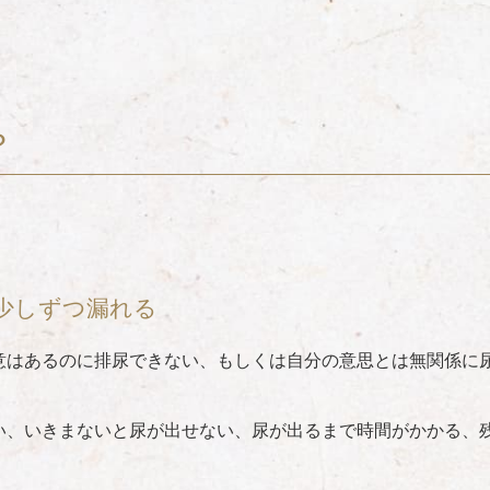
？
少しずつ漏れる
意はあるのに排尿できない、もしくは自分の意思とは無関係に
い、いきまないと尿が出せない、尿が出るまで時間がかかる、