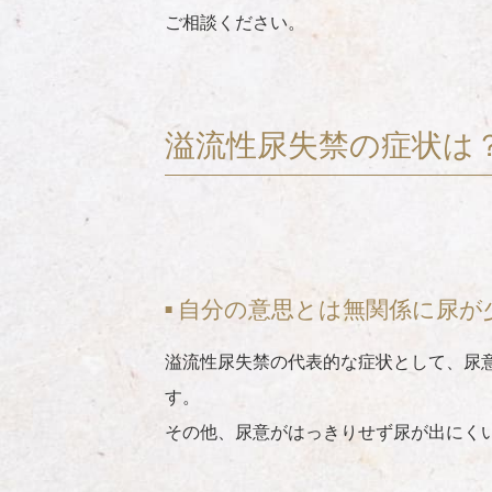
ご相談ください。
溢流性尿失禁の症状は
自分の意思とは無関係に尿が
溢流性尿失禁の代表的な症状として、尿
す。
その他、尿意がはっきりせず尿が出にく