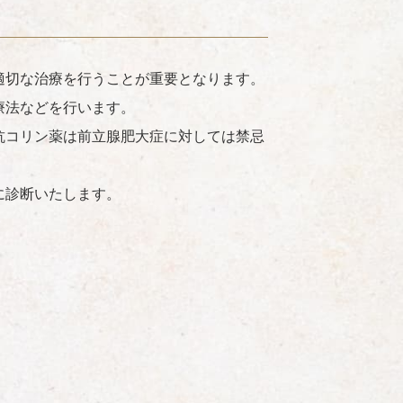
適切な治療を行うことが重要となります。
療法などを行います。
抗コリン薬は前立腺肥大症に対しては禁忌
に診断いたします。