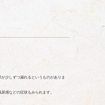
尿が少しずつ漏れるというものがありま
残尿感などの症状もみられます。