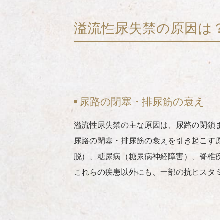
溢流性尿失禁の原因は
尿路の閉塞・排尿筋の衰え
溢流性尿失禁の主な原因は、尿路の閉鎖
尿路の閉塞・排尿筋の衰えを引き起こす
脱）、糖尿病（糖尿病神経障害）、脊椎
これらの疾患以外にも、一部の抗ヒスタ